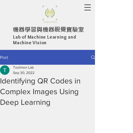
機器學習與機器視覺實驗室
Lab of Machine Learning and
Machine Vision
Post
Toolmen Lab
Sep 30, 2022
Identifying QR Codes in
Complex Images Using
Deep Learning