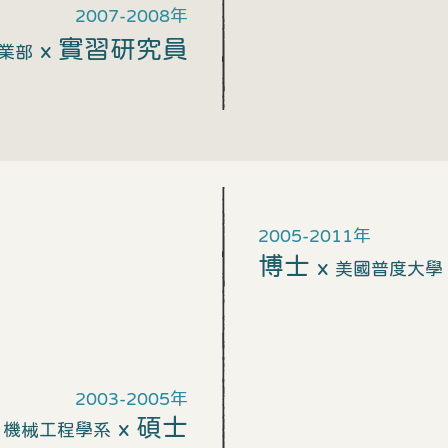
2007-2008
年
實習研究員
x
業部
2005-2011年
博士
x
美國普度大學
2003-2005年
碩士
x
 機械工程學系