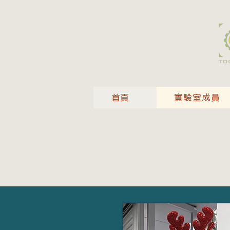
首頁
實驗室成員