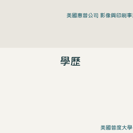
美國惠普公司 影像與印刷事
學歷
美國普度大學