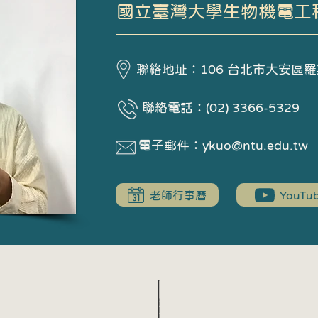
國立臺灣大學生物機電工
聯絡地址：106 台北市大安區
​聯絡電話：
(02) 3366-5329
​電子郵件：
ykuo@ntu.edu.tw
老師行事曆
YouTu